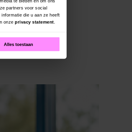
 media te bieden en om ons
ze partners voor social
nformatie die u aan ze heeft
in onze
privacy statement
.
Alles toestaan