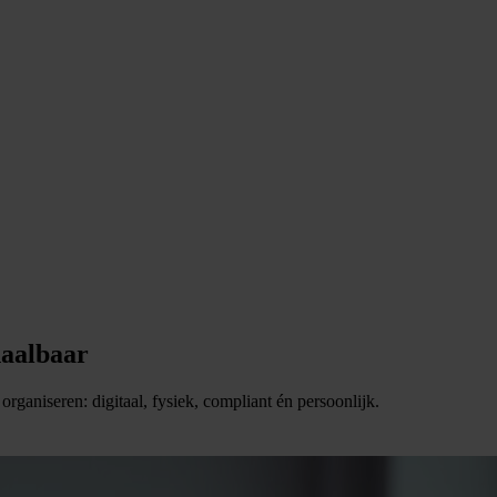
haalbaar
organiseren: digitaal, fysiek, compliant én persoonlijk.