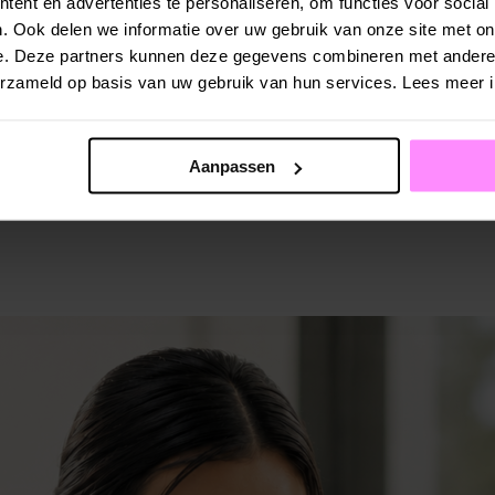
ent en advertenties te personaliseren, om functies voor social
. Ook delen we informatie over uw gebruik van onze site met on
e. Deze partners kunnen deze gegevens combineren met andere i
verzameld op basis van uw gebruik van hun services. Lees meer 
Aanpassen