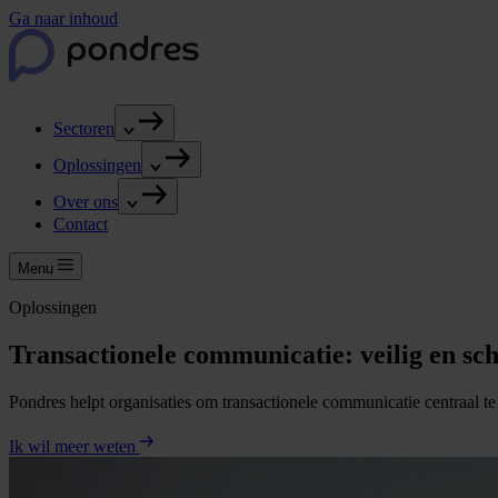
Ga naar inhoud
Sectoren
Oplossingen
Over ons
Contact
Menu
Oplossingen
Transactionele communicatie: veilig en sc
Pondres helpt organisaties om transactionele communicatie centraal te 
Ik wil meer weten