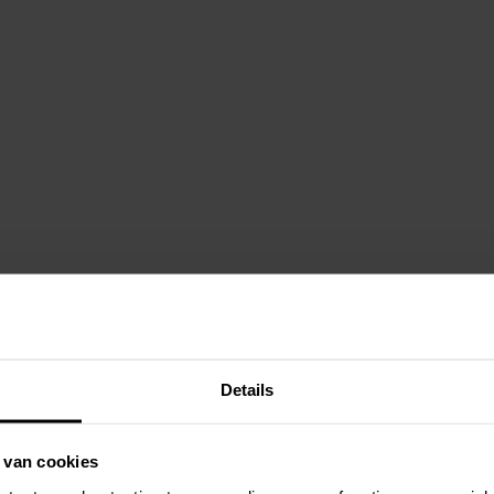
Details
 van cookies