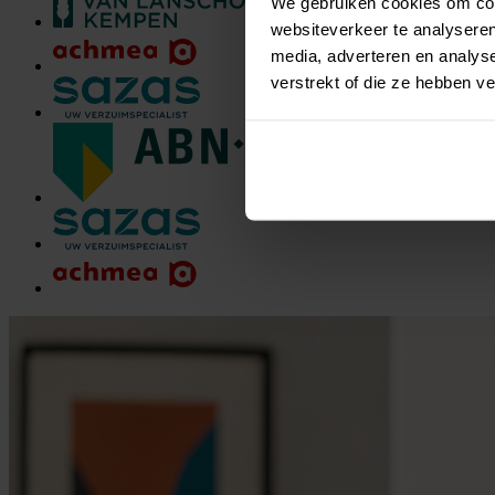
We gebruiken cookies om cont
websiteverkeer te analyseren
media, adverteren en analys
verstrekt of die ze hebben 