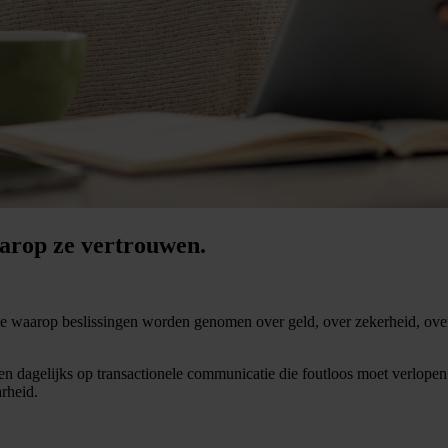
arop ze vertrouwen.
e waarop beslissingen worden genomen over geld, over zekerheid, over
en dagelijks op transactionele communicatie die foutloos moet verlopen.
rheid.