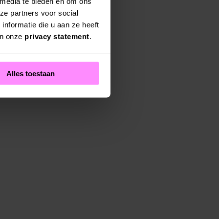
 media te bieden en om ons
ze partners voor social
nformatie die u aan ze heeft
in onze
privacy statement
.
Alles toestaan