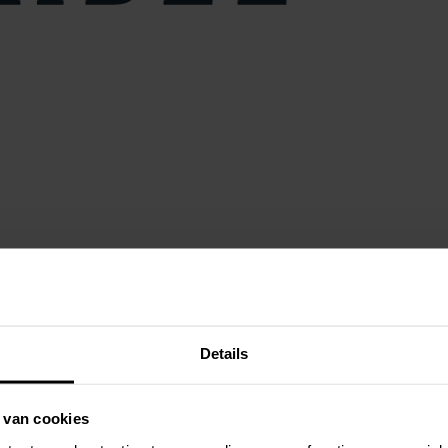
Details
 van cookies