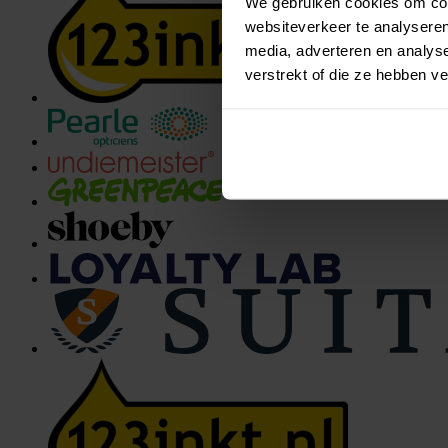
We gebruiken cookies om cont
websiteverkeer te analyseren
media, adverteren en analys
verstrekt of die ze hebben 