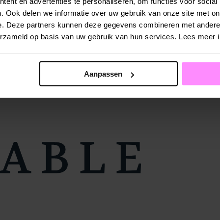
ent en advertenties te personaliseren, om functies voor social
. Ook delen we informatie over uw gebruik van onze site met on
e. Deze partners kunnen deze gegevens combineren met andere i
verzameld op basis van uw gebruik van hun services. Lees meer 
Aanpassen