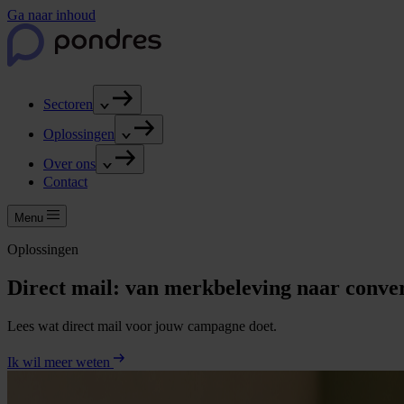
Ga naar inhoud
Sectoren
Oplossingen
Over ons
Contact
Menu
Oplossingen
Direct mail: van merkbeleving naar conver
Lees wat direct mail voor jouw campagne doet.
Ik wil meer weten