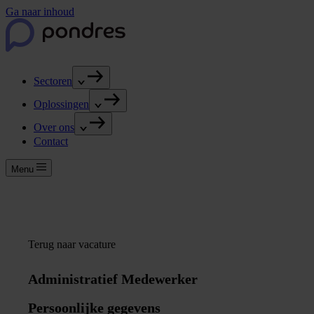
Ga naar inhoud
Sectoren
Oplossingen
Over ons
Contact
Menu
Terug naar vacature
Administratief Medewerker
Persoonlijke gegevens