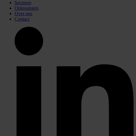
Sectoren
Oplossingen
Over ons
Contact