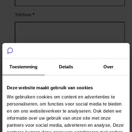
Telefoon
*
Salarisindicatie
Toestemming
Details
Over
Deze website maakt gebruik van cookies
CV
*
We gebruiken cookies om content en advertenties te
personaliseren, om functies voor social media te bieden
en om ons websiteverkeer te analyseren. Ook delen we
Motivatiebrief
informatie over uw gebruik van onze site met onze
partners voor social media, adverteren en analyse. Deze