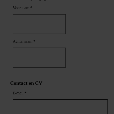
Voornaam
*
Achternaam
*
Contact en CV
E-mail
*