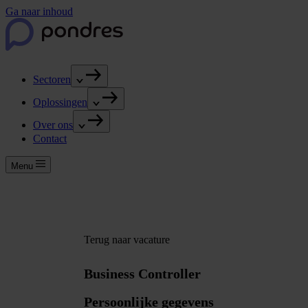
Ga naar inhoud
Sectoren
Oplossingen
Over ons
Contact
Menu
Terug naar vacature
Business Controller
Persoonlijke gegevens