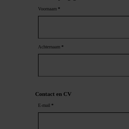
Voornaam
*
Achternaam
*
Contact en CV
E-mail
*