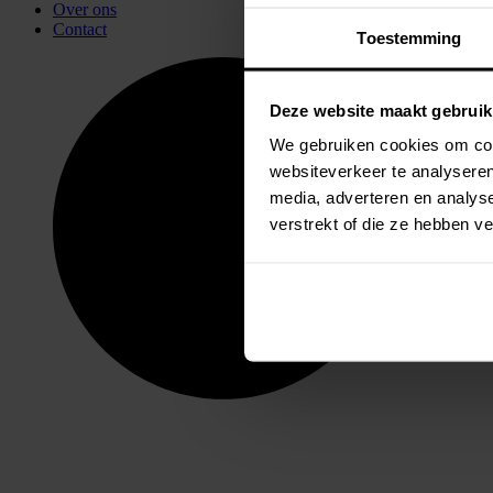
Over ons
Contact
Toestemming
Deze website maakt gebruik
We gebruiken cookies om cont
websiteverkeer te analyseren
media, adverteren en analys
verstrekt of die ze hebben 