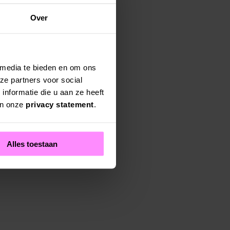
Over
 media te bieden en om ons
ze partners voor social
nformatie die u aan ze heeft
in onze
privacy statement
.
Alles toestaan