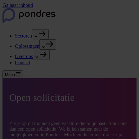
Ga naar inhoud
Sectoren
Oplossingen
Over ons
Contact
Menu
Open sollicitatie
Zie je op dit moment geen vacature die bij je past? Stuur ons
dan een open sollicitatie! We kijken samen naar de
mogelijkheden bij Pondres. Mochten die er niet direct zijn