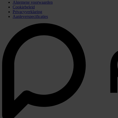
Algemene voorwaarden
Cookiebeleid
Privacyverklaring
Aanleverspecificaties