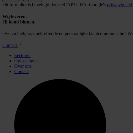
Dit formulier is beveiligd door reCAPTCHA. Google's
privacybeleid
Wij leveren.
Jij komt binnen.
Overzichtelijke, doeltreffende en persoonlijke klantcommunicatie? 
Contact
Sectoren
Oplossingen
Over ons
Contact