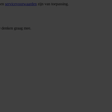
en
servicevoorwaarden
zijn van toepassing.
We denken graag mee.