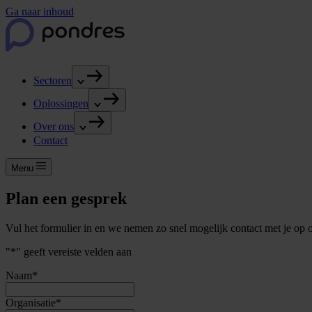
Ga naar inhoud
Sectoren
Oplossingen
Over ons
Contact
Menu
Plan een gesprek
Vul het formulier in en we nemen zo snel mogelijk contact met je op
"
*
" geeft vereiste velden aan
Naam
*
Organisatie
*